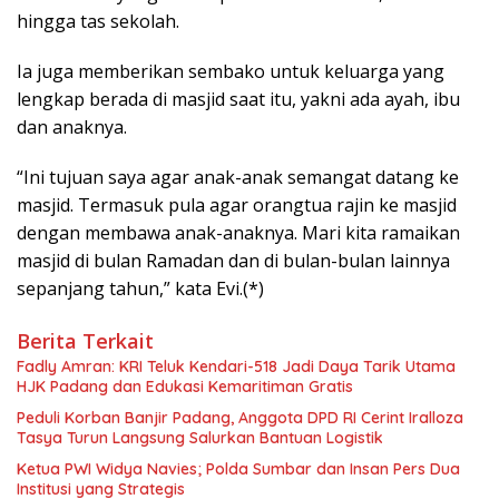
hingga tas sekolah.
Ia juga memberikan sembako untuk keluarga yang
lengkap berada di masjid saat itu, yakni ada ayah, ibu
dan anaknya.
“Ini tujuan saya agar anak-anak semangat datang ke
masjid. Termasuk pula agar orangtua rajin ke masjid
dengan membawa anak-anaknya. Mari kita ramaikan
masjid di bulan Ramadan dan di bulan-bulan lainnya
sepanjang tahun,” kata Evi.(*)
Berita Terkait
Fadly Amran: KRI Teluk Kendari-518 Jadi Daya Tarik Utama
HJK Padang dan Edukasi Kemaritiman Gratis
Peduli Korban Banjir Padang, Anggota DPD RI Cerint Iralloza
Tasya Turun Langsung Salurkan Bantuan Logistik
Ketua PWI Widya Navies; Polda Sumbar dan Insan Pers Dua
Institusi yang Strategis