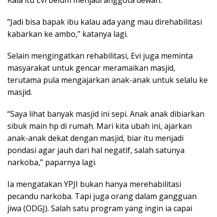
“Jadi bisa bapak ibu kalau ada yang mau direhabilitasi
kabarkan ke ambo,” katanya lagi.
Selain mengingatkan rehabilitasi, Evi juga meminta
masyarakat untuk gencar meramaikan masjid,
terutama pula mengajarkan anak-anak untuk selalu ke
masjid.
“Saya lihat banyak masjid ini sepi. Anak anak dibiarkan
sibuk main hp di rumah. Mari kita ubah ini, ajarkan
anak-anak dekat dengan masjid, biar itu menjadi
pondasi agar jauh dari hal negatif, salah satunya
narkoba,” paparnya lagi.
Ia mengatakan YPJI bukan hanya merehabilitasi
pecandu narkoba. Tapi juga orang dalam gangguan
jiwa (ODGJ). Salah satu program yang ingin ia capai