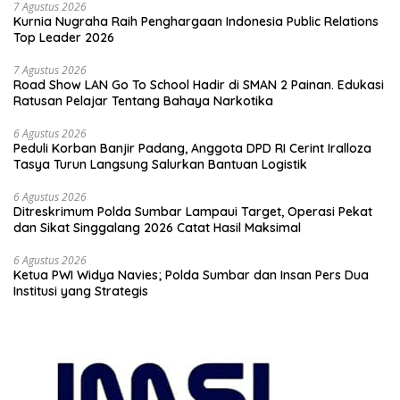
7 Agustus 2026
Kurnia Nugraha Raih Penghargaan Indonesia Public Relations
Top Leader 2026
7 Agustus 2026
Road Show LAN Go To School Hadir di SMAN 2 Painan. Edukasi
Ratusan Pelajar Tentang Bahaya Narkotika
6 Agustus 2026
Peduli Korban Banjir Padang, Anggota DPD RI Cerint Iralloza
Tasya Turun Langsung Salurkan Bantuan Logistik
6 Agustus 2026
Ditreskrimum Polda Sumbar Lampaui Target, Operasi Pekat
dan Sikat Singgalang 2026 Catat Hasil Maksimal
6 Agustus 2026
Ketua PWI Widya Navies; Polda Sumbar dan Insan Pers Dua
Institusi yang Strategis