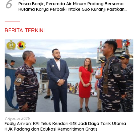
6
Pasca Banjir, Perumda Air Minum Padang Bersama
Hutama Karya Perbaiki Intake Guo Kuranji Pastikan
Pasokan Air Bersih Kembali Optimal
BERITA TERKINI
7 Agustus 2026
Fadly Amran: KRI Teluk Kendari-518 Jadi Daya Tarik Utama
HJK Padang dan Edukasi Kemaritiman Gratis